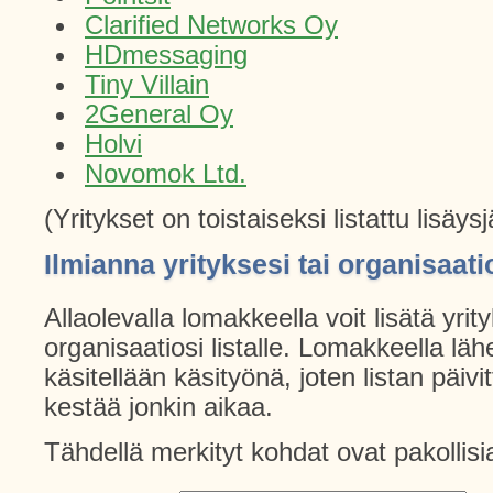
Clarified Networks Oy
HDmessaging
Tiny Villain
2General Oy
Holvi
Novomok Ltd.
(Yritykset on toistaiseksi listattu lisäys
Ilmianna yrityksesi tai organisaati
Allaolevalla lomakkeella voit lisätä yrity
organisaatiosi listalle. Lomakkeella lähe
käsitellään käsityönä, joten listan päiv
kestää jonkin aikaa.
Tähdellä merkityt kohdat ovat pakollisi