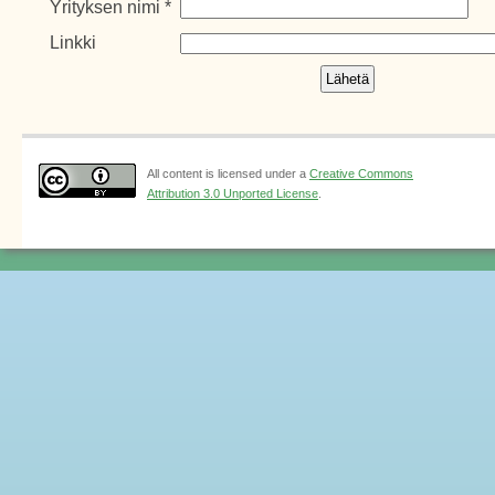
Yrityksen nimi
*
Linkki
All content is licensed under a
Creative Commons
Attribution 3.0 Unported License
.