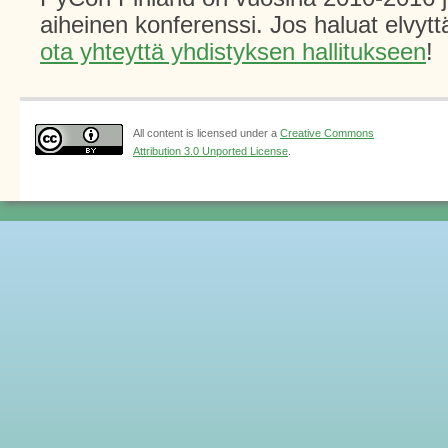
aiheinen konferenssi. Jos haluat elvytt
ota yhteyttä yhdistyksen hallitukseen
!
All content is licensed under a
Creative Commons
Attribution 3.0 Unported License
.